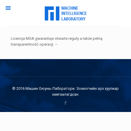
Licencja MGA gwarantuje otwarte reguły a także pełną
transparentność operacji. –
© 2016 Машин Оюуны Лаборатори. Зохиогчийн эрх хуулиар
хамгаалагдсан.