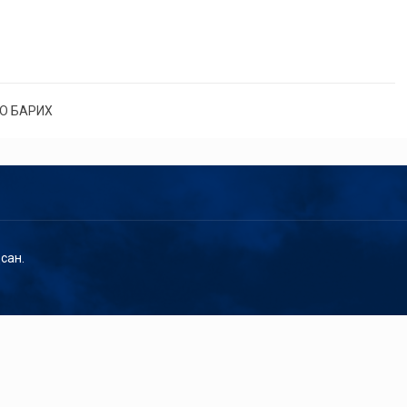
О БАРИХ
сан.