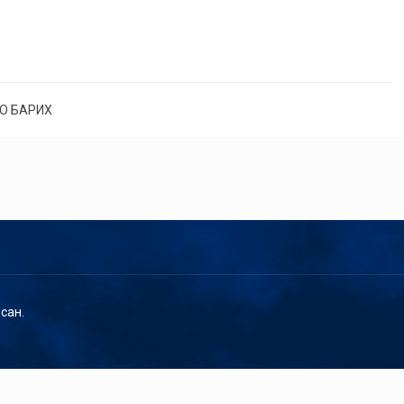
О БАРИХ
сан.