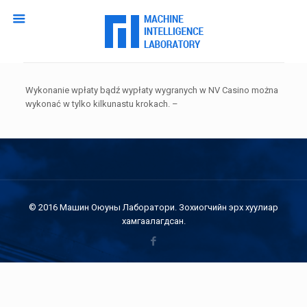
Wykonanie wpłaty bądź wypłaty wygranych w NV Casino można
wykonać w tylko kilkunastu krokach. –
© 2016 Машин Оюуны Лаборатори. Зохиогчийн эрх хуулиар
хамгаалагдсан.