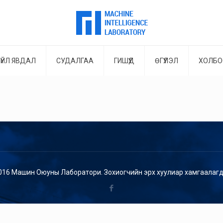
ҮЙЛ ЯВДАЛ
СУДАЛГАА
ГИШҮҮД
ӨГҮҮЛЭЛ
ХОЛБО
016 Машин Оюуны Лаборатори. Зохиогчийн эрх хуулиар хамгаалагд