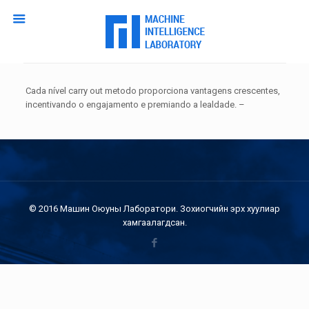
Cada nível carry out metodo proporciona vantagens crescentes,
incentivando o engajamento e premiando a lealdade. –
© 2016 Машин Оюуны Лаборатори. Зохиогчийн эрх хуулиар
хамгаалагдсан.