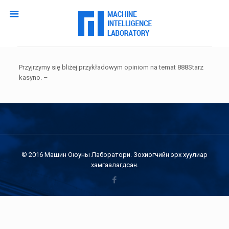
Przyjrzymy się bliżej przykładowym opiniom na temat 888Starz
kasyno. –
© 2016 Машин Оюуны Лаборатори. Зохиогчийн эрх хуулиар
хамгаалагдсан.