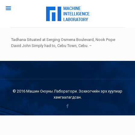
Tadhana Situated at Serging Osmena Boulevard, Nook Pope
David John Simply had to, Cebu Town, Cebu. –
© 2016 Машин Оюуны Лаборатори. Зохиогчийн эрх хуулиар
хамгаалагдсан.