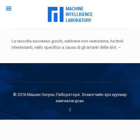
La raccolta successo giochi, sebbene non vastissima, ha titoli
interessanti, nello specifico a causa di gli amanti delle slot. –
© 2016 Машин Оюуны Лаборатори. Зохиогчийн эрх хуулиар
хамгаалагдсан.