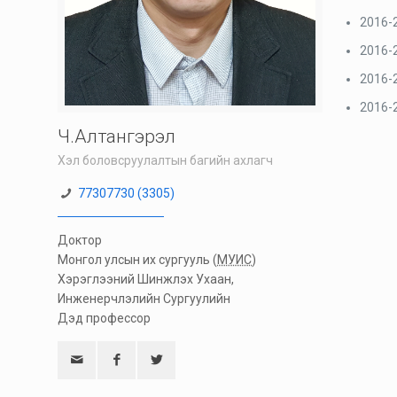
2016-2
2016-2
2016-2
2016-
Ч.Алтангэрэл
Хэл боловсруулалтын багийн ахлагч
77307730 (3305)
Доктор
Монгол улсын их сургууль (
МУИС
)
Хэрэглээний Шинжлэх Ухаан,
Инженерчлэлийн Сургуулийн
Дэд профессор