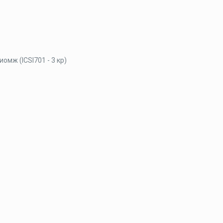
мж (ICSI701 - 3 кр)