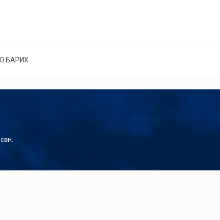
О БАРИХ
сан.