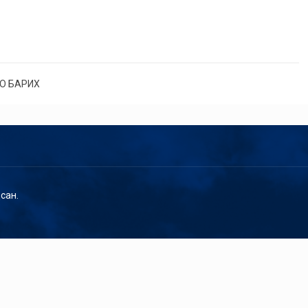
О БАРИХ
сан.