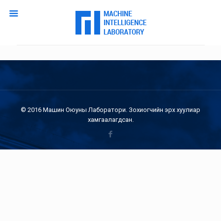
© 2016 Машин Оюуны Лаборатори. Зохиогчийн эрх хуулиар
хамгаалагдсан.