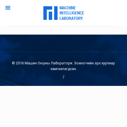
© 2016 Машин Оюуны Лаборатори. Зохиогчийн эрх хуулиар
хамгаалагдсан.