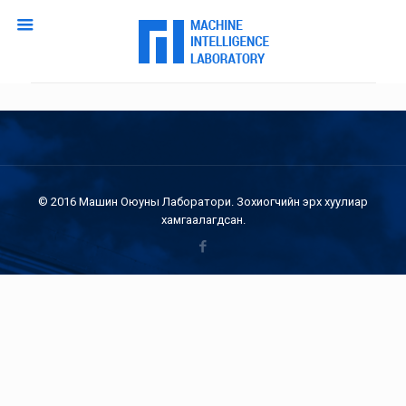
© 2016 Машин Оюуны Лаборатори. Зохиогчийн эрх хуулиар
хамгаалагдсан.