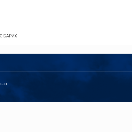
О БАРИХ
сан.