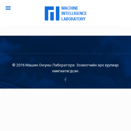
© 2016 Машин Оюуны Лаборатори. Зохиогчийн эрх хуулиар
хамгаалагдсан.