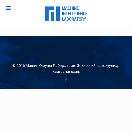
© 2016 Машин Оюуны Лаборатори. Зохиогчийн эрх хуулиар
хамгаалагдсан.