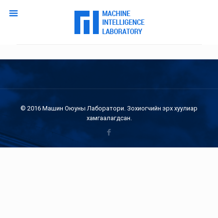
© 2016 Машин Оюуны Лаборатори. Зохиогчийн эрх хуулиар
хамгаалагдсан.