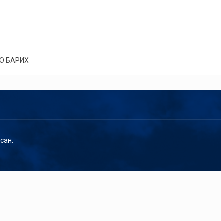
О БАРИХ
сан.