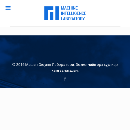
© 2016 Машин Оюуны Лаборатори. Зохиогчийн эрх хуулиар
хамгаалагдсан.