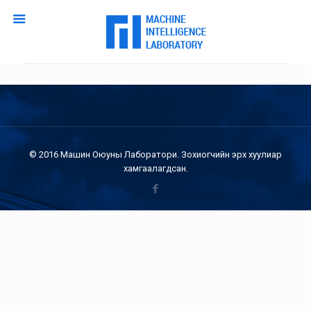
© 2016 Машин Оюуны Лаборатори. Зохиогчийн эрх хуулиар
хамгаалагдсан.