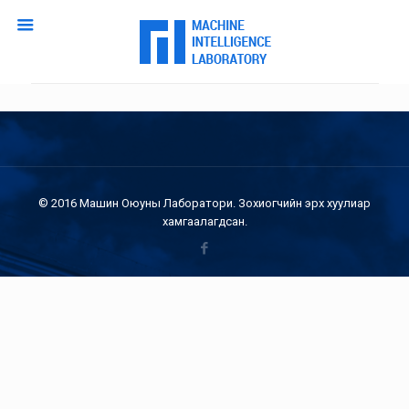
© 2016 Машин Оюуны Лаборатори. Зохиогчийн эрх хуулиар
хамгаалагдсан.