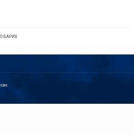
О БАРИХ
сан.