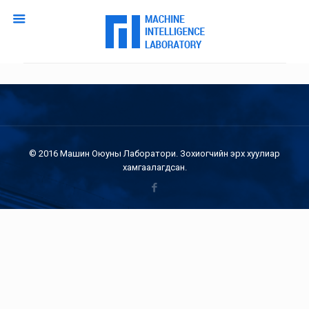
© 2016 Машин Оюуны Лаборатори. Зохиогчийн эрх хуулиар
хамгаалагдсан.