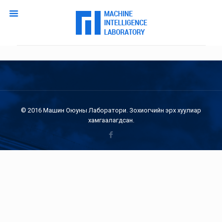
© 2016 Машин Оюуны Лаборатори. Зохиогчийн эрх хуулиар
хамгаалагдсан.