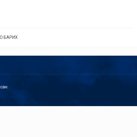
О БАРИХ
сан.