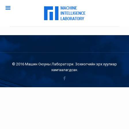
© 2016 Машин Оюуны Лаборатори. Зохиогчийн эрх хуулиар
хамгаалагдсан.