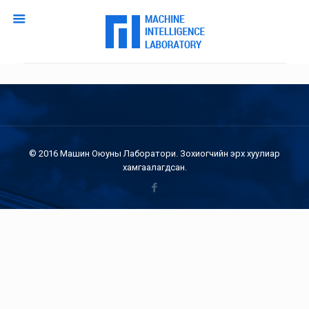
© 2016 Машин Оюуны Лаборатори. Зохиогчийн эрх хуулиар
хамгаалагдсан.