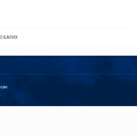
О БАРИХ
сан.