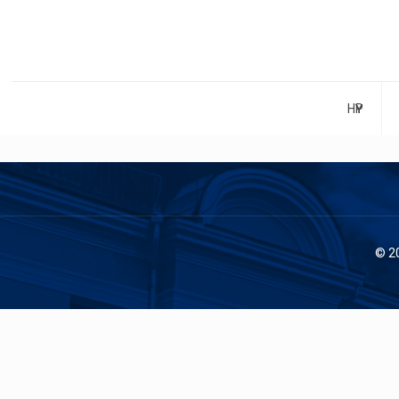
НҮҮР
© 2