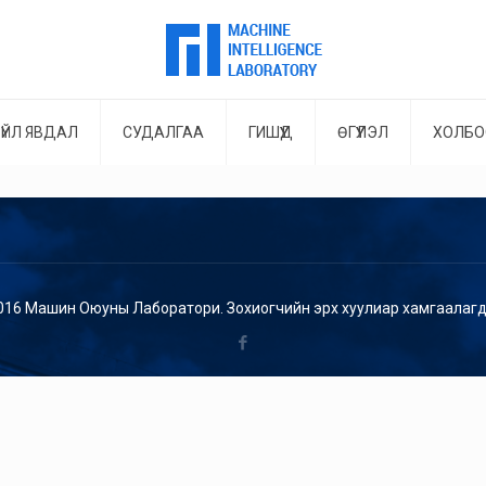
ҮЙЛ ЯВДАЛ
СУДАЛГАА
ГИШҮҮД
ӨГҮҮЛЭЛ
ХОЛБО
016 Машин Оюуны Лаборатори. Зохиогчийн эрх хуулиар хамгаалагд