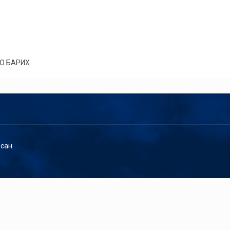
О БАРИХ
сан.