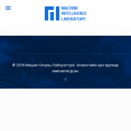
© 2016 Машин Оюуны Лаборатори. Зохиогчийн эрх хуулиар
хамгаалагдсан.