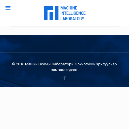
© 2016 Машин Оюуны Лаборатори. Зохиогчийн эрх хуулиар
хамгаалагдсан.