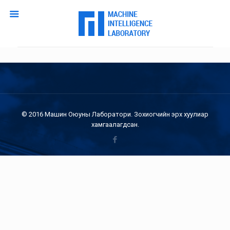
© 2016 Машин Оюуны Лаборатори. Зохиогчийн эрх хуулиар
хамгаалагдсан.