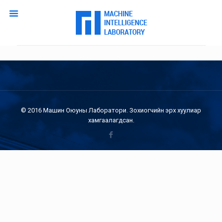
© 2016 Машин Оюуны Лаборатори. Зохиогчийн эрх хуулиар
хамгаалагдсан.