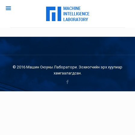
© 2016 Машин Оюуны Лаборатори. Зохиогчийн эрх хуулиар
хамгаалагдсан.