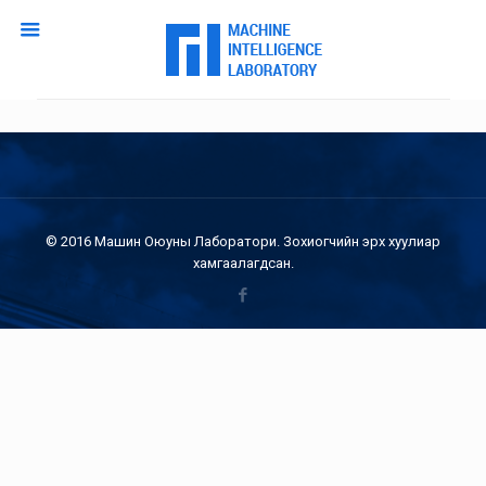
© 2016 Машин Оюуны Лаборатори. Зохиогчийн эрх хуулиар
хамгаалагдсан.