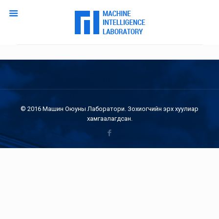
© 2016 Машин Оюуны Лаборатори. Зохиогчийн эрх хуулиар
хамгаалагдсан.