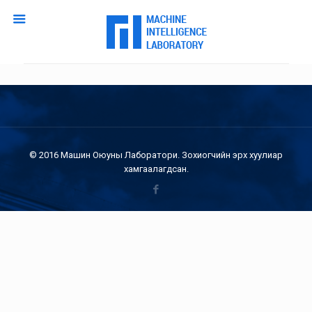
© 2016 Машин Оюуны Лаборатори. Зохиогчийн эрх хуулиар
хамгаалагдсан.