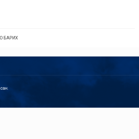
О БАРИХ
сан.