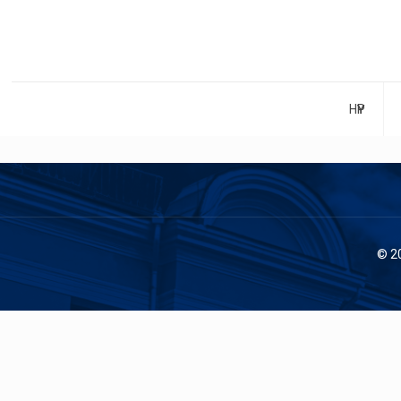
НҮҮР
© 2