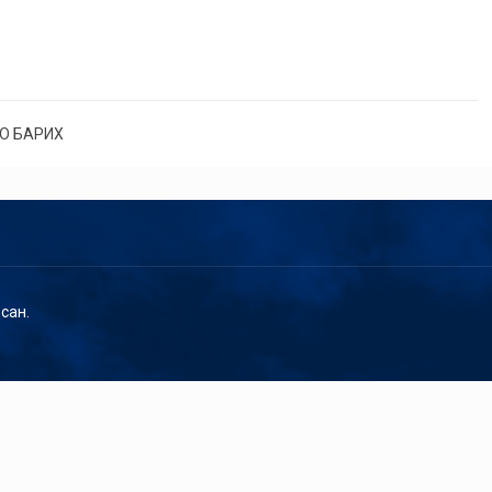
О БАРИХ
сан.