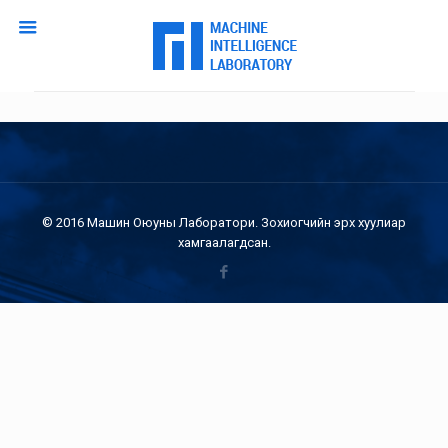
© 2016 Машин Оюуны Лаборатори. Зохиогчийн эрх хуулиар
хамгаалагдсан.