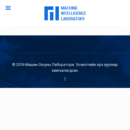
© 2016 Машин Оюуны Лаборатори. Зохиогчийн эрх хуулиар
хамгаалагдсан.