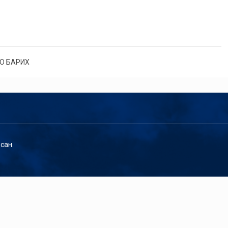
О БАРИХ
сан.