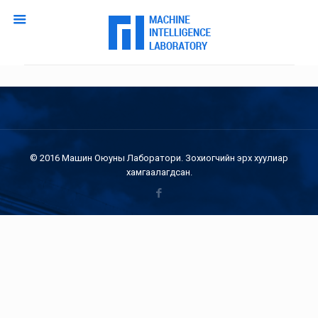
© 2016 Машин Оюуны Лаборатори. Зохиогчийн эрх хуулиар
хамгаалагдсан.