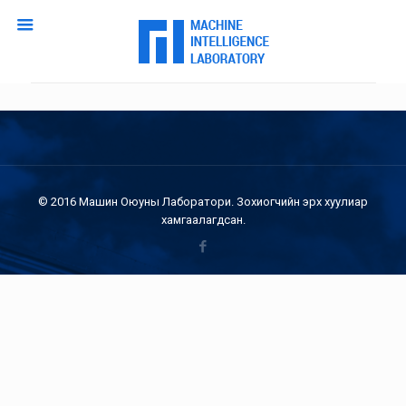
© 2016 Машин Оюуны Лаборатори. Зохиогчийн эрх хуулиар
хамгаалагдсан.