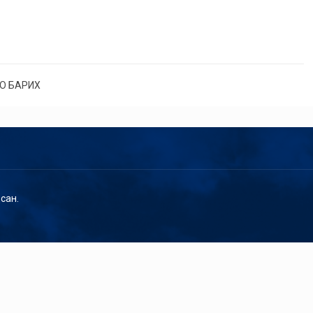
О БАРИХ
сан.