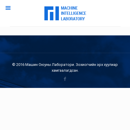
© 2016 Машин Оюуны Лаборатори. Зохиогчийн эрх хуулиар
хамгаалагдсан.