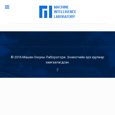
© 2016 Машин Оюуны Лаборатори. Зохиогчийн эрх хуулиар
хамгаалагдсан.